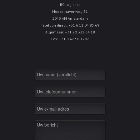
BG Logistics
Moezelhavenweg 21
1043 AM Amsterdam
Telefoon direct: +31 6 11 04 85 69
Algemeen: +31 20 331 64 18
Fax: +31 8 422 80 702