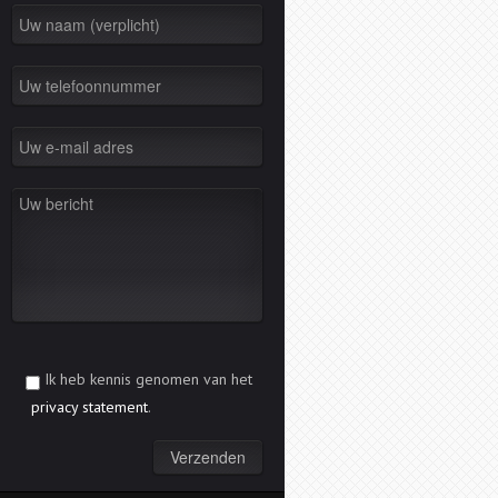
Ik heb kennis genomen van het
privacy statement
.