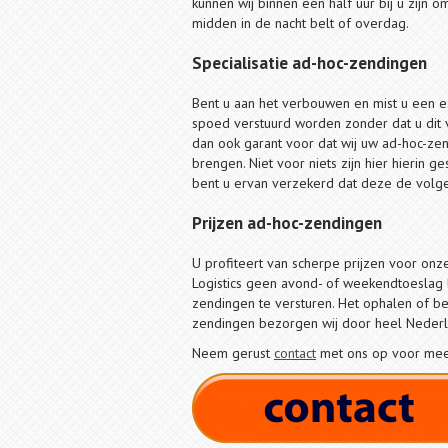
kunnen wij binnen een half uur bij u zijn o
midden in de nacht belt of overdag.
Specialisatie ad-hoc-zendingen
Bent u aan het verbouwen en mist u een 
spoed verstuurd worden zonder dat u dit vo
dan ook garant voor dat wij uw ad-hoc-ze
brengen. Niet voor niets zijn hier hierin g
bent u ervan verzekerd dat deze de volge
Prijzen ad-hoc-zendingen
U profiteert van scherpe prijzen voor onze
Logistics geen avond- of weekendtoeslag 
zendingen te versturen. Het ophalen of b
zendingen bezorgen wij door heel Nederl
Neem gerust
contact
met ons op voor meer