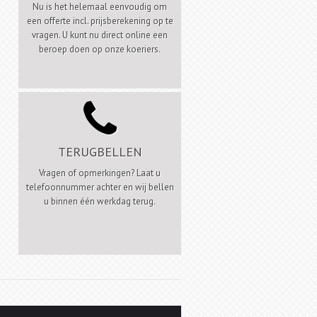
Nu is het helemaal eenvoudig om
een offerte incl. prijsberekening op te
vragen. U kunt nu direct online een
beroep doen op onze koeriers.

TERUGBELLEN
Vragen of opmerkingen? Laat u
telefoonnummer achter en wij bellen
u binnen één werkdag terug.