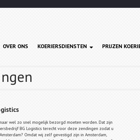
OVER ONS
KOERIERSDIENSTEN
PRIJZEN KOERI

ingen
gistics
aar wel zo snel mogelijk bezorgd moeten worden. Dat zijn
iersbedrijf BG Logistics terecht voor deze zendingen zodat u
in Amsterdam? Omdat wij zelf gevestigd zijn in Amsterdam,