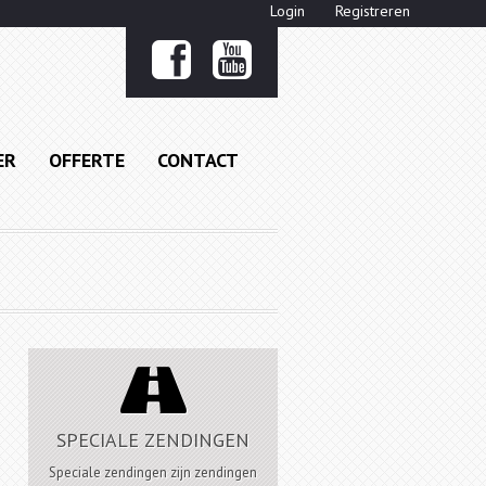
Login
Registreren


ER
OFFERTE
CONTACT

SPECIALE ZENDINGEN
Speciale zendingen zijn zendingen