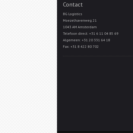
Contact
BG Logistics
Moezelhavenweg 21
1043 AM Amsterdam
Telefoon direct: +31 6 11 04 85 69
Algemeen: +31 20 331 64 18
Fax: +31 8 422 80 702