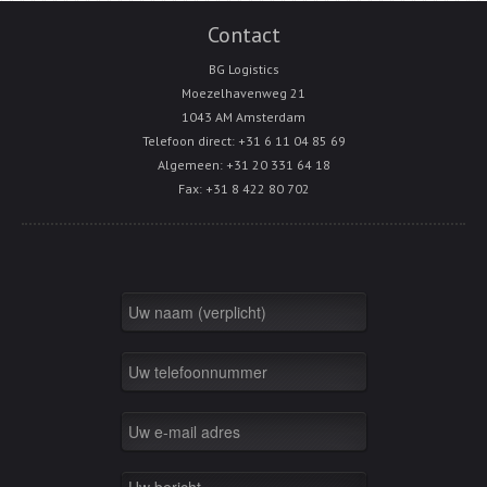
Contact
BG Logistics
Moezelhavenweg 21
1043 AM Amsterdam
Telefoon direct: +31 6 11 04 85 69
Algemeen: +31 20 331 64 18
Fax: +31 8 422 80 702