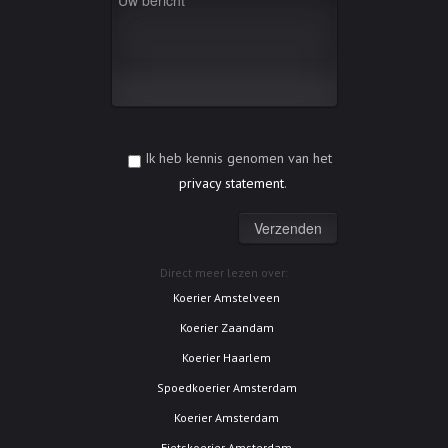
Ik heb kennis genomen van het
privacy statement
.
Direct meer lezen over:
Koerier Amstelveen
Koerier Zaandam
Koerier Haarlem
Spoedkoerier Amsterdam
Koerier Amsterdam
Fietskoerier Amsterdam