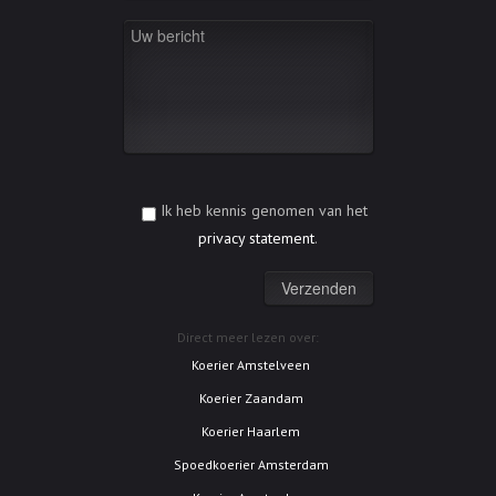
Ik heb kennis genomen van het
privacy statement
.
Direct meer lezen over:
Koerier Amstelveen
Koerier Zaandam
Koerier Haarlem
Spoedkoerier Amsterdam