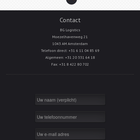
Contact
BG Logistics
Moezelhavenweg 21
1043 AM Amsterdam
Telefoon direct: +31 6 11 04 85 69
Algemeen: +31 20 331 64 18
Fax: +31 8 422 80 702