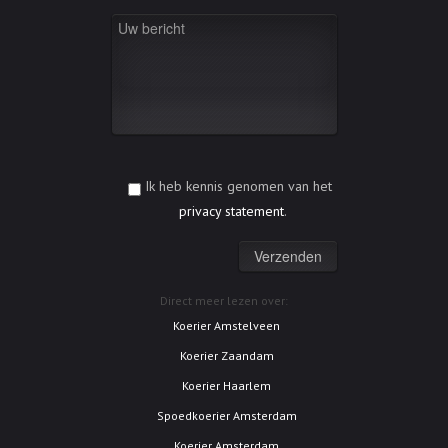
Ik heb kennis genomen van het
privacy statement
.
Direct meer lezen over:
Koerier Amstelveen
Koerier Zaandam
Koerier Haarlem
Spoedkoerier Amsterdam
Koerier Amsterdam