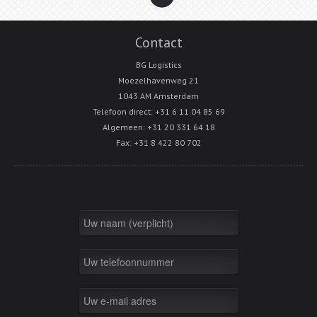
Contact
BG Logistics
Moezelhavenweg 21
1043 AM Amsterdam
Telefoon direct: +31 6 11 04 85 69
Algemeen: +31 20 331 64 18
Fax: +31 8 422 80 702